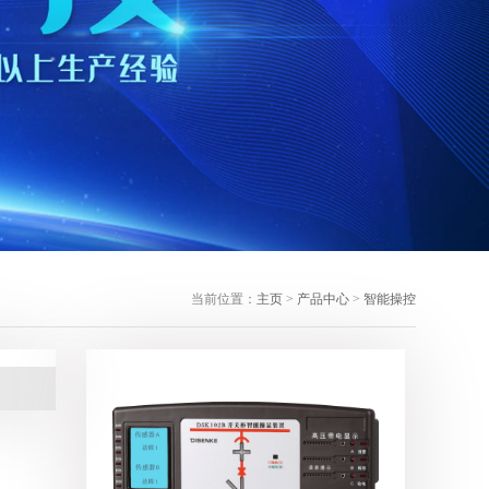
当前位置：
主页
>
产品中心
>
智能操控