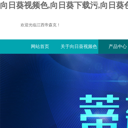
向日葵视频色,向日葵下载污,向日葵
欢迎光临江西帝森克！
网站首页
关于向日葵视频色
产品中心