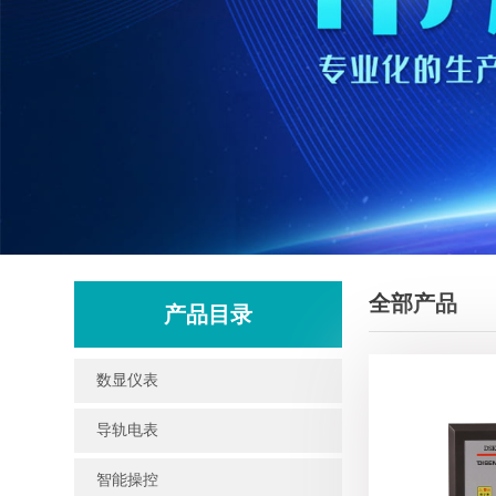
全部产品
产品目录
数显仪表
导轨电表
智能操控