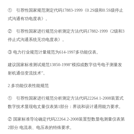
① 引荐性国家规范测定代码17883-1999《0.2S级和0.5S级停止
式沟通有功电度表》。
② 引荐性国家进行规范分析测定方法代码17882-1999《2级和3
停止式沟通系统无功电度表》。
③ 电力行业规范计量规范为614-1997多功能仪表。
建议国家标准测试规范13850-1998“模拟或数字信号电子测量发
射机通信变流技术”。
2.多功能仪表性能规范
① 引荐性国家进行规范分析测定方法代码22264.1-2008装置式
数字技术显现电丈量仪表第1部分：界说和设计通用能力要求。
② 国家标准导论确定代码22264.2-2008装置型数显电测量仪表第
2部分:电流表、电压表的特殊要求。