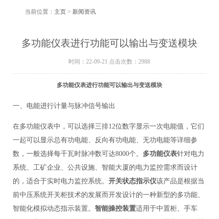
当前位置：
主页
>
新闻资讯
多功能仪表进行功能可以输出与变送模块
时间：22-09-21 点击次数：2988
多功能仪表进行功能可以输出与变送模块
一、电能进行计量与脉冲信号输出
在多功能仪表中，可以选择三排12位数字显示一次电能值，它们
一起可以显示总有功电能、反向有功电能、无功电能等详细参
数，一般选择每千瓦时脉冲数可达8000个。
多功能仪表
针对电力
系统、工矿企业、公共设施、智能大厦的电力监控需求而设计
的，适合于实时电力监控系统。
开关状态指示仪
该产品是根据当
前中压系统开关柜技术的发展而开发设计的一种新型的多功能、
智能化模拟动态指示装置。
智能操控装置
适用于中置柜、手车