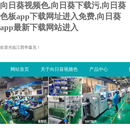
向日葵视频色,向日葵下载污,向日葵
色板app下载网址进入免费,向日葵
app最新下载网站进入
欢迎光临江西帝森克！
网站首页
关于向日葵视频色
产品中心