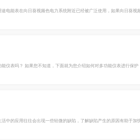
多用途电能表在向日葵视频色电力系统附近已经被广泛使用，如果向日葵视频
吗？ 如果您不知道，下面就为您介绍如何对多功能仪表进行保护
中的应用往往会出现一些轻微的缺陷，了解缺陷产生的原因有助于加快