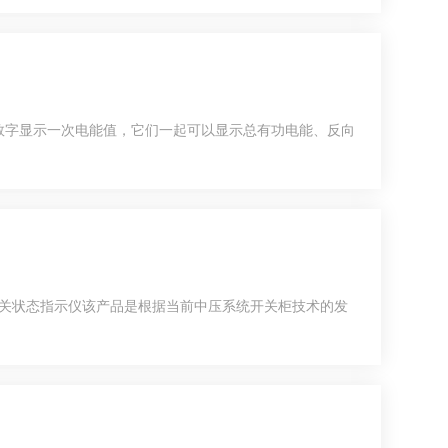
数字显示一次电能值，它们一起可以显示总有功电能、反向
正常。开关状态指示仪该产品是根据当前中压系统开关柜技术的发