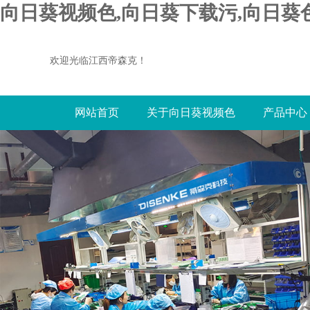
向日葵视频色,向日葵下载污,向日葵
欢迎光临江西帝森克！
网站首页
关于向日葵视频色
产品中心