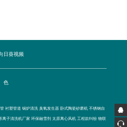
向日葵视频
色
钢管
衬塑管道
锅炉清洗
臭氧发生器
卧式陶瓷砂磨机
不锈钢自
等离子清洗机厂家
环保融雪剂
太原离心风机
工程款纠纷
物联