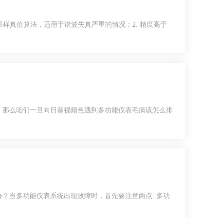
值算法，适用于谐波失真严重的情况；2. 精度高于
，那么咱们一旦向日葵视频色遇到多功能仪表毛病该怎么排
？当多功能仪表系统出现故障时，首先要注意两点: 多功