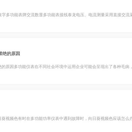
. 数字多功能表牌交流数显多功能表接线泰龙电压、电流测量采用直接交流采样真
禁绝的原因
的原因多功能仪表在不同社会环境中运用企业可能会呈现出了各种毛病
频色有时在多功能功率仪表中遇到故障时，向日葵视频色应该怎么办