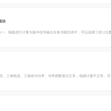
模块
、电能进行计量与脉冲信号输出在多功能仪表中，可以选择三排12位
压、三相电流、三相有功功率、功率因数显示正常，电能计量不