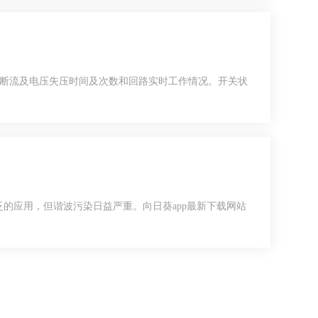
断流及电压失压时间及次数和回路实时工作情况。开关状
，但谐波污染日益严重。向日葵app最新下载网站