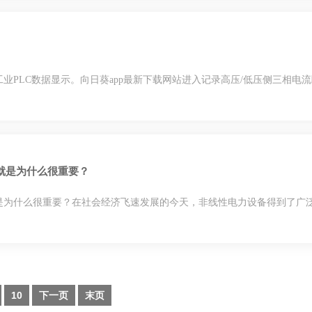
PLC数据显示。向日葵app最新下载网站进入记录高压/低压侧三相电流
什么很重要？
很重要？在社会经济飞速发展的今天，非线性电力设备得到了广泛的应用
10
下一页
末页