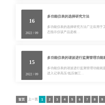
多功能仪表的选择研究方法
16
多功能仪表的选择研究方法广泛应用于工业
态指示仪该产品是根…
2022 / 09
多功能仪表的谐波进行监测管理功能就是为
15
多功能仪表的谐波进行监测管理功能就是为什么
进入记录高压/低压侧三…
2022 / 09
首页
上一页
1
2
3
4
5
6
7
8
9