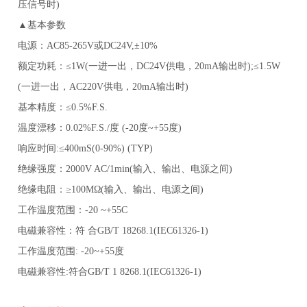
压信号时)
▲基本参数
电源：AC85-265V或DC24V,±10%
额定功耗：≤1W(一进一出，DC24V供电，20mA输出时);≤1.5W
(一进一出，AC220V供电，20mA输出时)
基本精度：≤0.5%F.S.
温度漂移：0.02%F.S./度 (-20度~+55度)
响应时间:≤400mS(0-90%) (TYP)
绝缘强度：2000V AC/1min(输入、输出、电源之间)
绝缘电阻：≥100MΩ(输入、输出、电源之间)
工作温度范围：-20 ~+55C
电磁兼容性：符 合GB/T 18268.1(IEC61326-1)
工作温度范围: -20~+55度
电磁兼容性:符合GB/T 1 8268.1(IEC61326-1)