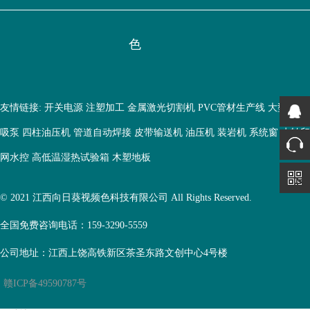
色
友情链接:
开关电源
注塑加工
金属激光切割机
PVC管材生产线
大型鱼缸
吸泵
四柱油压机
管道自动焊接
皮带输送机
油压机
装岩机
系统窗
水转印
网水控
高低温湿热试验箱
木塑地板
© 2021 江西向日葵视频色科技有限公司 All Rights Reserved.
全国免费咨询电话：159-3290-5559
公司地址：江西上饶高铁新区茶圣东路文创中心4号楼
赣ICP备49590787号