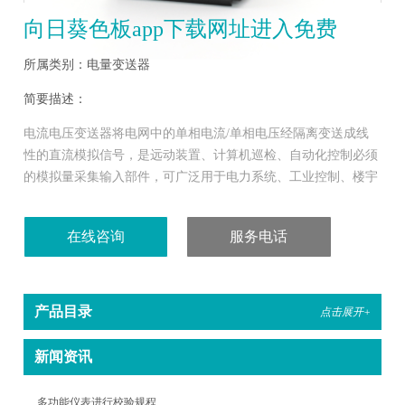
向日葵色板app下载网址进入免费
所属类别：电量变送器
简要描述：
电流电压变送器将电网中的单相电流/单相电压经隔离变送成线
性的直流模拟信号，是远动装置、计算机巡检、自动化控制必须
的模拟量采集输入部件，可广泛用于电力系统、工业控制、楼宇
系统和其它工煤矿企业等
在线咨询
服务电话
产品目录
点击展开+
新闻资讯
多功能仪表进行校验规程