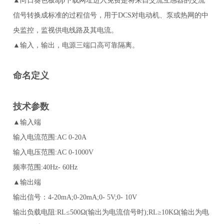
▲向日葵色板app下载网址进入免费是将来自交流互感器的交流
信号转换成标准的过程信号，用于DCS对电动机、泵或热网的中
央监控，监视供电线路及其电流。
▲输入，输出，电源三端口高可靠隔离。
命名定义
技术参数
▲输入端
输入电流范围:AC 0-20A
输入电压范围:AC 0-1000V
频率范围:40Hz- 60Hz
▲输出端
输出信号：4-20mA;0-20mA;0- 5V;0- 10V
输出负载电阻:RL≤500Ω(输出为电流信号时);RL≥10KΩ(输出为电