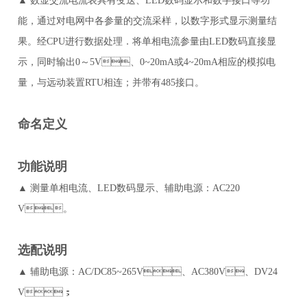
▲ 数显交流电流表具有变送、LED数码显示和数字接口等功
能，通过对电网中各参量的交流采样，以数字形式显示测量结
果。经CPU进行数据处理．将单相电流参量由LED数码直接显
示，同时输出0～5V、0~20mA或4~20mA相应的模拟电
量，与远动装置RTU相连；并带有485接口。
命名定义
功能说明
▲ 测量单相电流、LED数码显示、辅助电源：AC220
V。
选配说明
▲ 辅助电源：AC/DC85~265V、AC380V、DV24
V；