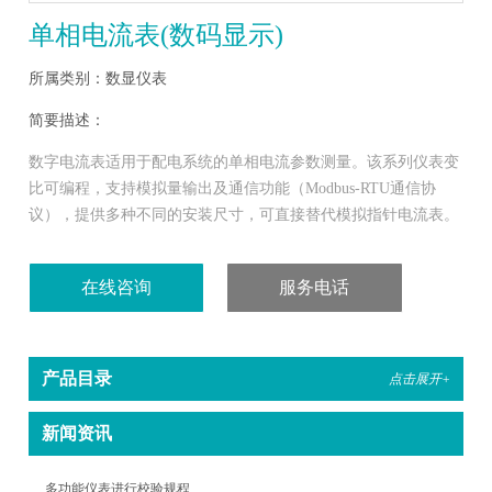
单相电流表(数码显示)
所属类别：数显仪表
简要描述：
数字电流表适用于配电系统的单相电流参数测量。该系列仪表变
比可编程，支持模拟量输出及通信功能（Modbus-RTU通信协
议），提供多种不同的安装尺寸，可直接替代模拟指针电流表。
在线咨询
服务电话
产品目录
点击展开+
新闻资讯
多功能仪表进行校验规程