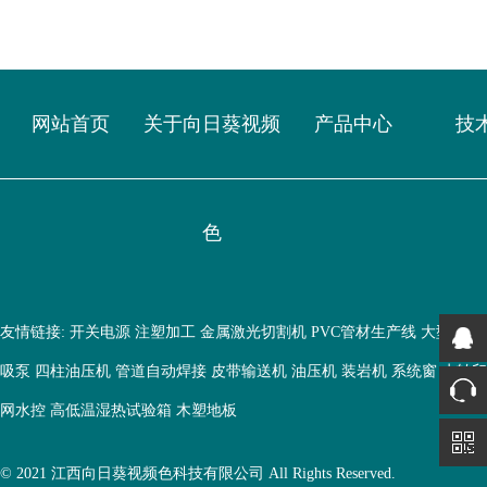
网站首页
关于向日葵视频
产品中心
技
色
友情链接:
开关电源
注塑加工
金属激光切割机
PVC管材生产线
大型鱼缸
吸泵
四柱油压机
管道自动焊接
皮带输送机
油压机
装岩机
系统窗
水转印
网水控
高低温湿热试验箱
木塑地板
© 2021 江西向日葵视频色科技有限公司 All Rights Reserved.