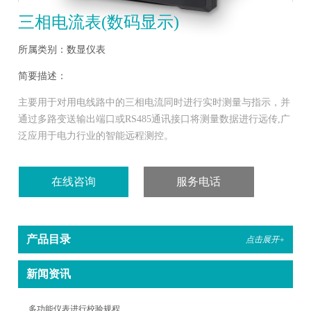
三相电流表(数码显示)
所属类别：数显仪表
简要描述：
主要用于对用电线路中的三相电流同时进行实时测量与指示，并
通过多路变送输出端口或RS485通讯接口将测量数据进行远传,广
泛应用于电力行业的智能远程测控。
在线咨询
服务电话
产品目录
点击展开+
新闻资讯
多功能仪表进行校验规程