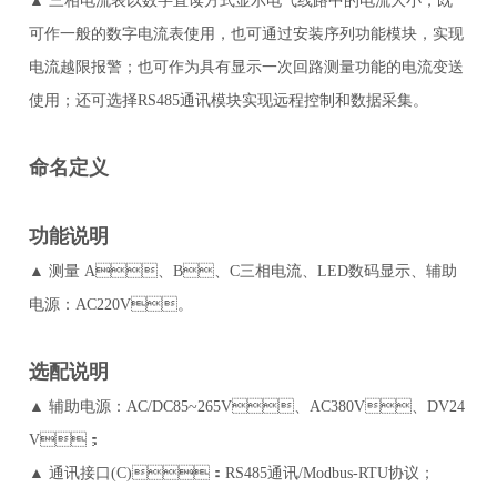
▲ 三相电流表以数字直读方式显示电气线路中的电流大小，既
可作一般的数字电流表使用，也可通过安装序列功能模块，实现
电流越限报警；也可作为具有显示一次回路测量功能的电流变送
使用；还可选择RS485通讯模块实现远程控制和数据采集。
命名定义
功能说明
▲ 测量 A、B、C三相电流、LED数码显示、辅助
电源：AC220V。
选配说明
▲ 辅助电源：AC/DC85~265V、AC380V、DV24
V；
▲ 通讯接口(C)：RS485通讯/Modbus-RTU协议；