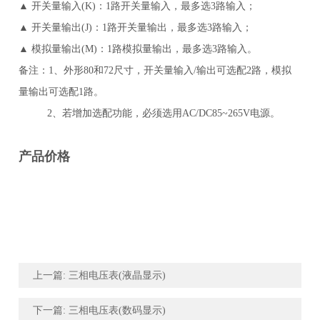
▲ 开关量输入(K)：1路开关量输入，最多选3路输入；
▲ 开关量输出(J)：1路开关量输出，最多选3路输入；
▲ 模拟量输出(M)：1路模拟量输出，最多选3路输入。
备注：1、外形80和72尺寸，开关量输入/输出可选配2路，模拟
量输出可选配1路。
2、若增加选配功能，必须选用AC/DC85~265V电源。
产品价格
上一篇: 三相电压表(液晶显示)
下一篇: 三相电压表(数码显示)